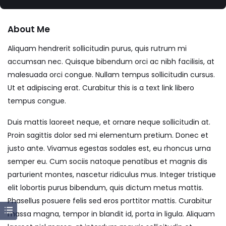
About Me
Aliquam hendrerit sollicitudin purus, quis rutrum mi
accumsan nec. Quisque bibendum orci ac nibh facilisis, at
malesuada orci congue. Nullam tempus sollicitudin cursus.
Ut et adipiscing erat. Curabitur this is a text link libero
tempus congue.
Duis mattis laoreet neque, et ornare neque sollicitudin at.
Proin sagittis dolor sed mi elementum pretium. Donec et
justo ante. Vivamus egestas sodales est, eu rhoncus urna
semper eu. Cum sociis natoque penatibus et magnis dis
parturient montes, nascetur ridiculus mus. Integer tristique
elit lobortis purus bibendum, quis dictum metus mattis.
Phasellus posuere felis sed eros porttitor mattis. Curabitur
massa magna, tempor in blandit id, porta in ligula. Aliquam