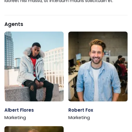
laoreet nisl massa, at interdum mauris sollicitudin et.
Agents
Albert Flores
Robert Fox
Marketing
Marketing